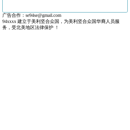
广告合作：se94se@gmail.com
94xxxx 建立于美利坚合众国，为美利坚合众国华裔人员服
务，受北美地区法律保护 ！